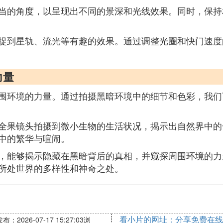
当的角度，以呈现出不同的景深和光线效果。同时，保持
捉到星轨、流光等有趣的效果。通过调整光圈和快门速度
力量
围环境的力量。通过拍摄黑暗环境中的细节和色彩，我们
全果镜头拍摄到微小生物的生活状况，揭示出自然界中的
中的繁华与喧闹。
，能够揭示隐藏在黑暗背后的真相，并窥探周围环境的力
所处世界的多样性和神奇之处。
看小片的网址：分享免费在线
布：2026-07-17 15:27:03
浏